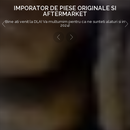
DISTRIBUITOR LA NIVEL NATIONAL
Bine ati venit la DLA! Va multumim pentru ca ne sunteti alaturi si in
2024!